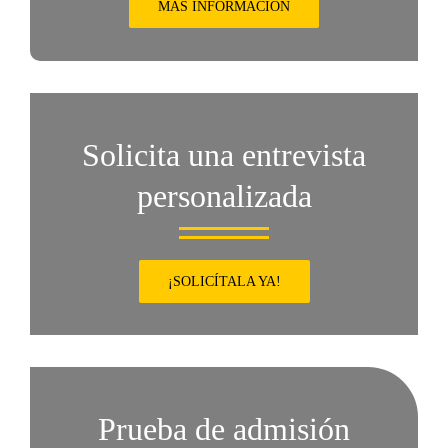
MÁS INFORMACIÓN
Solicita una entrevista
personalizada
¡SOLICÍTALA YA!
Prueba de admisión